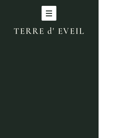
​TERRE d' EVEIL