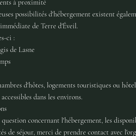
nts à proximité
ses possibilités d'hébergement existent égalem
immédiate de Terre d'Éveil.
s-ci :
gis de Lasne
amps
hambres d'hôtes, logements touristiques ou hôtel
 accessibles dans les environs.
ons
 question concernant l'hébergement, les disponib
tés de séjour, merci de prendre contact avec l'or