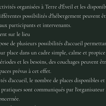
ctivités organisées à Terre d'Éveil et les disponib
fférentes possibilités d'hébergement peuvent êt
aux participants et intervenants.
t sur le lieu
spose de plusieurs possibilités d'accueil permetta
sur place dans un cadre simple, calme et propice
périodes et les besoins, des couchages peuvent êt
paces prévus à cet effet.
tés d'accueil, le nombre de places disponibles et 
 pratiques sont communiqués par l'organisateur
concernée.