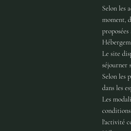
Selon les a
moment, di
proposées 
Hébergemen
Le site di
séjourner 
Selon les 
dans les es
Les modali
conditions
l'activité 