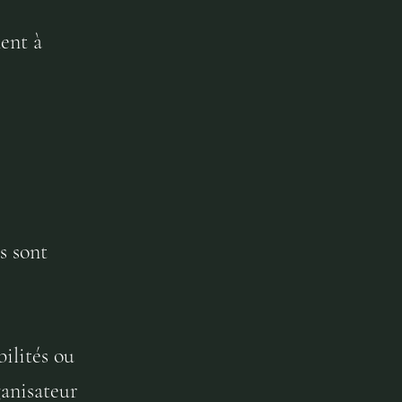
ent à
s sont
ilités ou
ganisateur